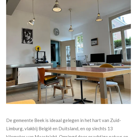
De gemeente Beek is ideaal gelegen in het hart van Zuid-
Limburg, vlakbij België en Duitsland, en op slechts 13
kilometer van Maastricht. Omringd door prachtige natuur en