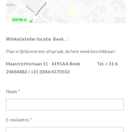
Winkel/atelier locatie Beek . :
Plan vrijblijvend een afspraak, de hele week beschikbaar!
Maastrichterlaan 11 6191AA Beek Tel. + 31 6
20464883 / +31 (0)46 4370502
Naam *
E-mailadres *